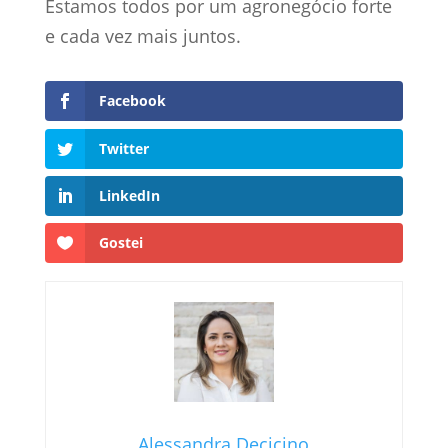
Estamos todos por um agronegócio forte
e cada vez mais juntos.
Facebook
Twitter
LinkedIn
Gostei
Alessandra Decicino