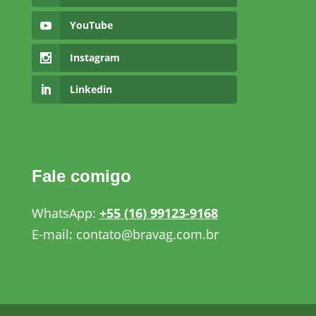
YouTube
Instagram
Linkedin
Fale comigo
WhatsApp:
+55 (16) 99123-9168
E-mail: contato@bravag.com.br